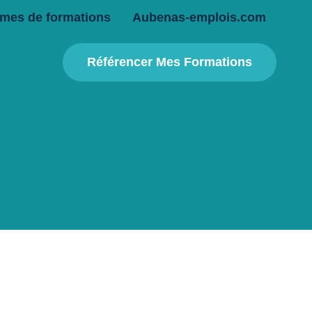
mes de formations
Aubenas-emplois.com
Référencer Mes Formations