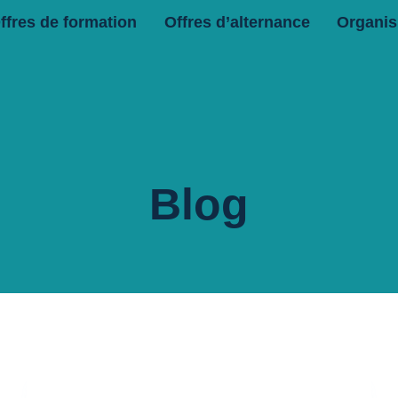
ffres de formation
Offres d’alternance
Organis
Blog